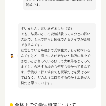
賛成です。
すいません。言い過ぎました（笑）
でも、結局のところ資格試験って自分との戦い
の訳で、１人で黙々と勉強できるタイプが合格
できるんです。
経営している事務所で受験生の子とか結構いる
んですけど、周りに人が居ないと勉強に集中で
きないとか言っている奴って大概落ちまくって
ますし、合格する場合も何年も掛かってるんで
す。予備校に行く場合でも授業だけを受けるの
ではなく、どのように自習するのか？工夫が大
切だと思っています。
合格までの学習時間について