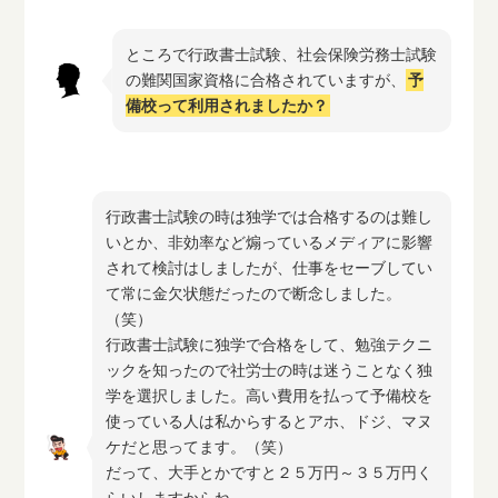
ところで行政書士試験、社会保険労務士試験
の難関国家資格に合格されていますが、
予
備校って利用されましたか？
行政書士試験の時は独学では合格するのは難し
いとか、非効率など煽っているメディアに影響
されて検討はしましたが、仕事をセーブしてい
て常に金欠状態だったので断念しました。
（笑）
行政書士試験に独学で合格をして、勉強テクニ
ックを知ったので社労士の時は迷うことなく独
学を選択しました。高い費用を払って予備校を
使っている人は私からするとアホ、ドジ、マヌ
ケだと思ってます。（笑）
だって、大手とかですと２５万円～３５万円く