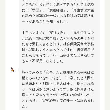
ところが、私も詳しく調べてみると社労士試験
には「学歴」、「実務経験」、「厚生労働大臣
が認めた国家試験合格」の３種類の受験資格ル
ートがあることを知りました。
中卒のままでも「実務経験」、「厚生労働大臣
が認めた国家試験合格」のどちらかの基準を満
たせば受験できると知り、社会保険労務士事務
所へ就職しようと思ったのですが、書類選考で
ほとんど落ちてしまい、面接までたどり着いて
も全て不採用になりました。
調べてみると「高卒」だと採用される事例は結
構あるみたいなのですが、「中卒」だと人間性
に問題ありと判断される人は多く、採用される
ケースは滅多に無いようです。仮に採用された
場合でも家族を養うのには難しい給料だったこ
ともあり、「実務経験」でのルートは諦めまし
た。