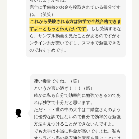
らいしますからね。
完全に予備校のお金を搾取されている養分です
ね。（笑笑）
これから受験される方は独学で全然合格できま
すよ～ともっと伝えたいです
。もし受講するな
ら、サンプル動画を見たことがあるのですがオ
ンライン系が安いですし、スマホで勉強できる
のでおすすめです。
凄い毒舌ですね。（笑）
というか言い過ぎ！！！（怒）
確かに私も自分で効率的に勉強できるのであ
れば独学で十分だと思います。
ただ・・・世の中の大半は二階堂さんのよう
に優秀な訳ではないので自分で効率的な勉強
方法を見つけることができないんですよ。
でも大手は本当に料金が高いですよね。私も
オンライン系の格安通信講座を選ぶことには