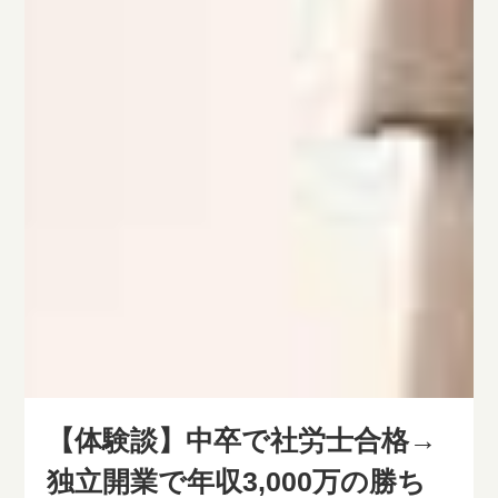
【体験談】中卒で社労士合格→
独立開業で年収3,000万の勝ち