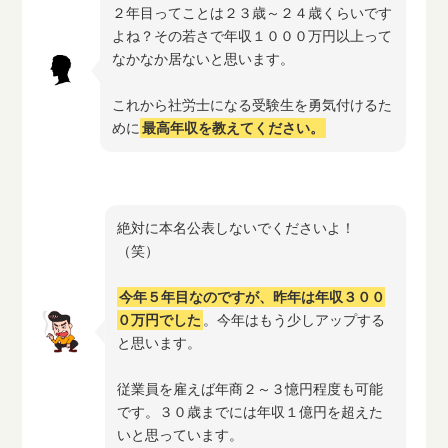
２年目ってことは２３歳～２４歳くらいです
よね？その若さで年収１０００万円以上って
なかなか居ないと思います。
これから社労士になる受験生を勇気付けるた
めに
最高年収を教えてください。
絶対に本名公表しないでくださいよ！
（笑）
今年５年目なのですが、昨年は年収３００
０万円でした
。今年はもう少しアップする
と思います。
従業員を雇えば年商２～３憶円程度も可能
です。３０歳までには年収１億円を超えた
いと思っています。