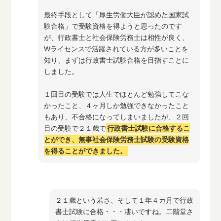
最終手段として「厚生労働大臣が認めた国家試
験合格」で受験資格を得ようと思ったのです
が、行政書士と社会保険労務士は相性が良く、
Wライセンスで活躍されている方が多いことを
知り、まずは行政書士試験合格を目指すことに
しました。
１回目の受験では人生でほとんど勉強してこな
かったこと、４ヶ月しか勉強できなかったこと
もあり、不合格になってしまいましたが、２回
目の受験で２１歳で
行政書士試験に合格するこ
とができ、無事社会保険労務士試験の受験資格
を得ることができました。
２１歳という若さ、そして１年４カ月で行政
書士試験に合格・・・凄いですね。二階堂さ