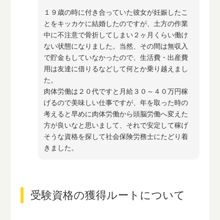
１９歳の時に付き合っていた彼女が妊娠したこ
とをキッカケに結婚したのですが、土方の作業
中に不注意で骨折してしまい２ヶ月くらい働け
ない状態になりました。当然、その間は無収入
で貯金もしていなかったので、生活費・出産費
用は友達に借りるなどして何とか乗り越えまし
た。
肉体労働は２０代ですと月給３０～４０万円稼
げるので美味しい仕事ですが、年を取った時の
考えると早めに肉体労働から頭脳労働へ変えた
方が良いなと思いまして、それで安定して稼げ
そうな資格を探して社会保険労務士にたどり着
きました。
受験資格の獲得ルートについて