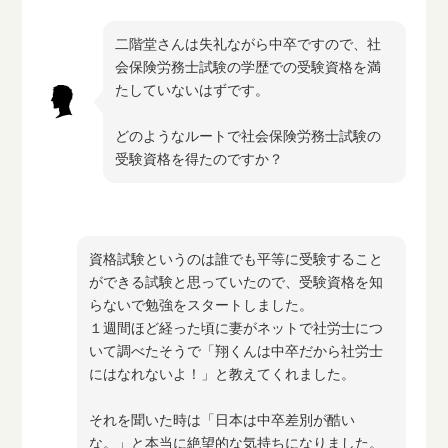
二階堂さんは失礼ながら中卒ですので、社
会保険労務士試験の学歴での受験資格を満
たしていないはずです。
どのようなルートで社会保険労務士試験の
受験資格を得たのですか？
資格試験というのは誰でも平等に受験すること
ができる試験と思っていたので、受験資格を知
らないで勉強をスタートしました。
１週間ほど経った頃に妻がネットで社労士につ
いて調べたそうで「翔くんは中卒だから社労士
にはなれないよ！」と教えてくれました。
それを聞いた時は「日本は中卒差別が酷い
な。」と本当に絶望的な気持ちになりました。