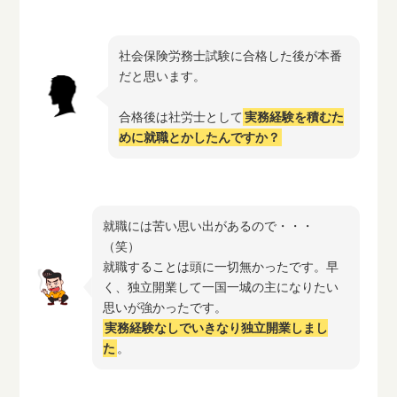
社会保険労務士試験に合格した後が本番
だと思います。
合格後は社労士として
実務経験を積むた
めに就職とかしたんですか？
就職には苦い思い出があるので・・・
（笑）
就職することは頭に一切無かったです。早
く、独立開業して一国一城の主になりたい
思いが強かったです。
実務経験なしでいきなり独立開業しまし
た
。