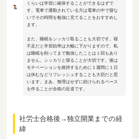
くらいは学習に確保することができるはずで
す。電車で通勤されている方は電車の中で寝な
いでその時間を勉強に充てることをおすすめし
ます。
また、睡眠をシッカリ取ることも大切です。寝
不足だと学習効率は大幅に下がりますので、私
は睡眠を削ってまで勉強したことは１回もあり
ません。シッカリと寝ることが大切です。後は
モチベーションを維持するために１週間に１日
は休むなどリフレッシュすることも大切だと思
います。まあ、無理はせずに続けられるペース
を作ることが合格の近道です。
社労士合格後→独立開業までの経
緯