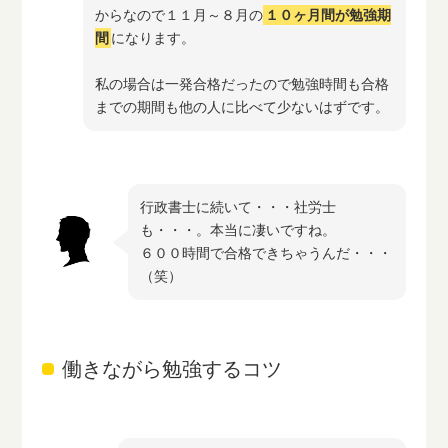
からなので１１月～８月の
１０ヶ月間が勉強期
間
になります。
私の場合は一発合格だったので勉強時間も合格
までの期間も他の人に比べて少ないはずです。
行政書士に続いて・・・社労士
も・・・。本当に凄いですね。
６００時間で合格できちゃうんだ・・・
（笑）
働きながら勉強するコツ