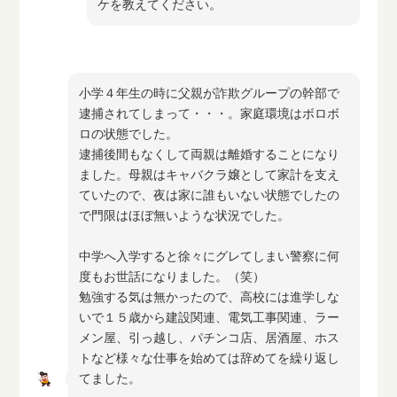
ケを教えてください。
小学４年生の時に父親が詐欺グループの幹部で
逮捕されてしまって・・・。家庭環境はボロボ
ロの状態でした。
逮捕後間もなくして両親は離婚することになり
ました。母親はキャバクラ嬢として家計を支え
ていたので、夜は家に誰もいない状態でしたの
で門限はほぼ無いような状況でした。
中学へ入学すると徐々にグレてしまい警察に何
度もお世話になりました。（笑）
勉強する気は無かったので、高校には進学しな
いで１５歳から建設関連、電気工事関連、ラー
メン屋、引っ越し、パチンコ店、居酒屋、ホス
トなど様々な仕事を始めては辞めてを繰り返し
てました。