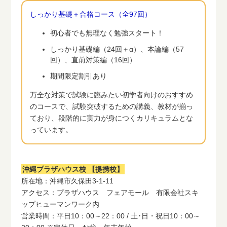
しっかり基礎＋合格コース（全97回）
初心者でも無理なく勉強スタート！
しっかり基礎編（24回＋α）、本論編（57
回）、直前対策編（16回）
期間限定割引あり
万全な対策で試験に臨みたい初学者向けのおすすめ
のコースで、試験突破するための講義、教材が揃っ
ており、段階的に実力が身につくカリキュラムとな
っています。
沖縄プラザハウス校 【提携校】
所在地：沖縄市久保田3-1-11
アクセス：プラザハウス フェアモール 有限会社スキ
ップヒューマンワーク内
営業時間：平日10：00～22：00 / 土･日・祝日10：00～