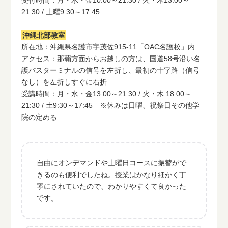
21:30 / 土曜9:30～17:45
沖縄北部教室
所在地：沖縄県名護市宇茂佐915-11「OAC名護校」内
アクセス：那覇方面からお越しの方は、国道58号沿い名
護バスターミナルの信号を左折し、最初の十字路（信号
なし）を左折しすぐに右折
受講時間：月・水・金13:00～21:30 / 火・木 18:00～
21:30 / 土9:30～17:45 ※休みは日曜、祝祭日その他学
院の定める
自由にオンデマンドや土曜日コースに振替がで
きるのも便利でしたね。授業はかなり細かく丁
寧にされていたので、わかりやすくて良かった
です。