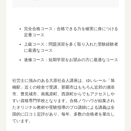
完全合格コース：合格できる力を確実に身につける
定番コース
上級コース：問題演習を多く取り入れた受験経験者
に最適なコース
速修コース：短期学習をお望みの方に最適なコース
社労士に強みのある大原社会人講座は、ゆいレール「旭
橋駅」近くの校舎で受講、那覇市はもちろん近郊の浦添
市、豊見城市、南風原町、西原町からでもアクセスしや
すい資格専門学校となります。合格ノウハウが結集され
たオリジナル教材や受験指導のプロ講師による講義は全
国的に口コミ定評があり、毎年、多数の合格者を輩出し
ています。