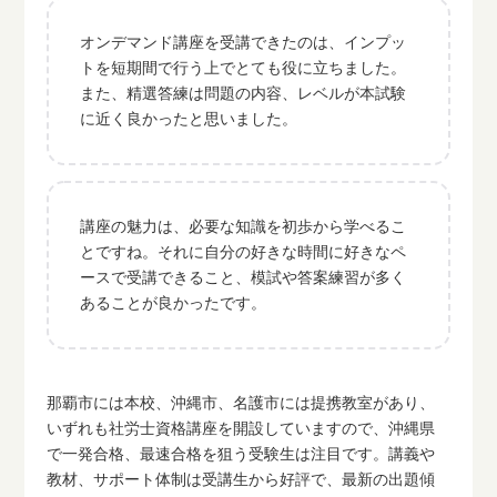
オンデマンド講座を受講できたのは、インプッ
トを短期間で行う上でとても役に立ちました。
また、精選答練は問題の内容、レベルが本試験
に近く良かったと思いました。
講座の魅力は、必要な知識を初歩から学べるこ
とですね。それに自分の好きな時間に好きなペ
ースで受講できること、模試や答案練習が多く
あることが良かったです。
那覇市には本校、沖縄市、名護市には提携教室があり、
いずれも社労士資格講座を開設していますので、沖縄県
で一発合格、最速合格を狙う受験生は注目です。講義や
教材、サポート体制は受講生から好評で、最新の出題傾