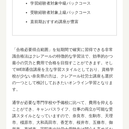
学習経験者対象中級パックコース
受験経験者対象上級パックコース
直前期おすすめ講座が豊富
「合格必要得点範囲」を短期間で確実に習得できる非常
識合格法はクレアールの特徴的な学習法で、効率的かつ
最小の労力と費用で合格を目指すことができます。そし
てWEB通信講座を主な学習スタイルとしており、資格学
校が少ない奈良県の方は、クレアール社労士講座も選択
の一つとして検討しておきたいオンライン学習となりま
す。
通学が必要な専門学校や予備校に比べて、費用を抑える
ことができ、キャンパスライフ、仕事の両立が可能な受
講スタイルとなっていますので、奈良市、生駒市、天理
市、橿原市、大和高田市、香芝市、桜井市、五條市、御