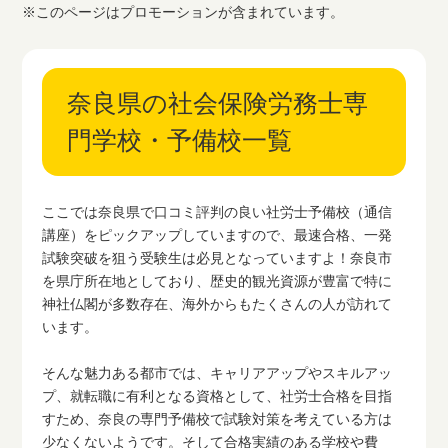
※このページはプロモーションが含まれています。
奈良県の社会保険労務士専
門学校・予備校一覧
ここでは奈良県で口コミ評判の良い社労士予備校（通信
講座）をピックアップしていますので、最速合格、一発
試験突破を狙う受験生は必見となっていますよ！奈良市
を県庁所在地としており、歴史的観光資源が豊富で特に
神社仏閣が多数存在、海外からもたくさんの人が訪れて
います。
そんな魅力ある都市では、キャリアアップやスキルアッ
プ、就転職に有利となる資格として、社労士合格を目指
すため、奈良の専門予備校で試験対策を考えている方は
少なくないようです。そして合格実績のある学校や費