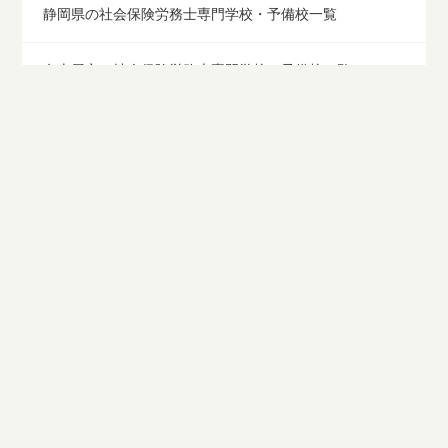
静岡県の社会保険労務士専門学校・予備校一覧
名古屋市の社会保険労務士専門学校・予備校一覧
三重県の社会保険労務士専門学校・予備校一覧
滋賀県の社会保険労務士専門学校・予備校一覧
京都の社会保険労務士専門学校・予備校一覧
大阪の社会保険労務士専門学校・予備校一覧
神戸市の社会保険労務士専門学校・予備校一覧
奈良県の社会保険労務士専門学校・予備校一覧