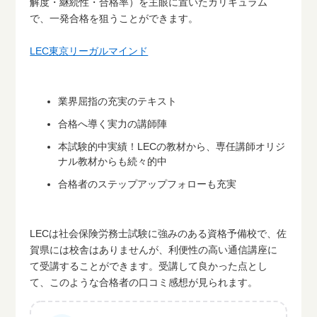
解度・継続性・合格率）を主眼に置いたカリキュラム
で、一発合格を狙うことができます。
LEC東京リーガルマインド
業界屈指の充実のテキスト
合格へ導く実力の講師陣
本試験的中実績！LECの教材から、専任講師オリジ
ナル教材からも続々的中
合格者のステップアップフォローも充実
LECは社会保険労務士試験に強みのある資格予備校で、佐
賀県には校舎はありませんが、利便性の高い通信講座に
て受講することができます。受講して良かった点とし
て、このような合格者の口コミ感想が見られます。