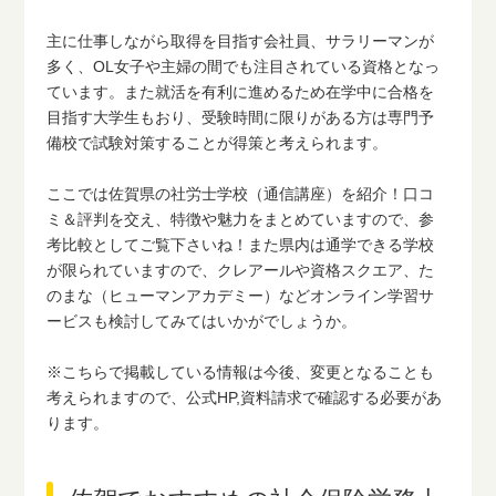
主に仕事しながら取得を目指す会社員、サラリーマンが
多く、OL女子や主婦の間でも注目されている資格となっ
ています。また就活を有利に進めるため在学中に合格を
目指す大学生もおり、受験時間に限りがある方は専門予
備校で試験対策することが得策と考えられます。
ここでは佐賀県の社労士学校（通信講座）を紹介！口コ
ミ＆評判を交え、特徴や魅力をまとめていますので、参
考比較としてご覧下さいね！また県内は通学できる学校
が限られていますので、クレアールや資格スクエア、た
のまな（ヒューマンアカデミー）などオンライン学習サ
ービスも検討してみてはいかがでしょうか。
※こちらで掲載している情報は今後、変更となることも
考えられますので、公式HP,資料請求で確認する必要があ
ります。